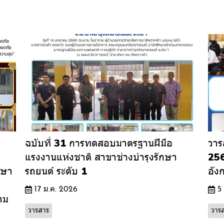
ฉบับที่ 31 การทดสอบมาตรฐานฝีมือ
วาร
แรงงานแห่งชาติ สาขาช่างบำรุงรักษา
256
กษา
รถยนต์ ระดับ 1
อัง
17 ม.ค. 2026
5
าม
วารสาร
วาร