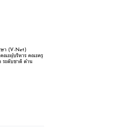
ึกษา (V-Net)
ยคณะผู้บริหาร คณะครู
ระดับชาติ ด้าน