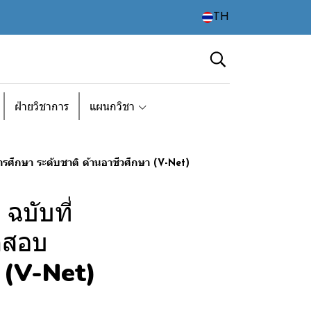
TH
ฝ่ายวิชาการ
แผนกวิชา
รศึกษา ระดับชาติ ด้านอาชีวศึกษา (V-Net)
ฉบับที่
ดสอบ
า (V-Net)