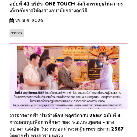
ฉบับที่ 41 บริษัท ONE TOUCH จัดกิจกรรมบูธให้ความรู้
เกี่ยวกับการใช้ถุงยางอนามัยอย่างถูกวิธี
22 ม.ค. 2026
วารสาร
วารสารตากฟ้า ประจำเดือน พฤศจิกายน 2567 ฉบับที่ 4
การมอบทุนเพื่อการศึกษา ของ พ.อ.นพ.พูลผล - นาง
สุชาดา แสงอิน ในงานทอดผ้าพระกฐินพระราชทาน 2567
วัดตากฟ้า พระอารามหลวง