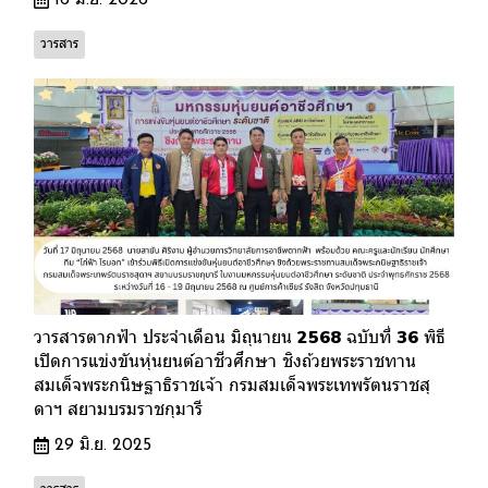
วารสาร
วารสารตากฟ้า ประจำเดือน มิถุนายน 2568 ฉบับที่ 36 พิธี
เปิดการแข่งขันหุ่นยนต์อาชีวศึกษา ชิงถ้วยพระราชทาน
สมเด็จพระกนิษฐาธิราชเจ้า กรมสมเด็จพระเทพรัตนราชสุ
ดาฯ สยามบรมราชกุมารี
29 มิ.ย. 2025