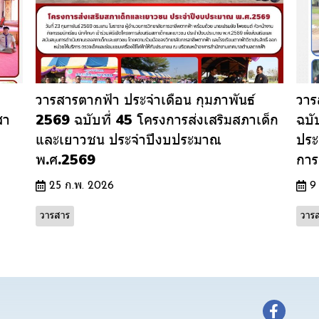
วารสารตากฟ้า ประจำเดือน กุมภาพันธ์
วาร
สา
2569 ฉบับที่ 45 โครงการส่งเสริมสภาเด็ก
ฉบั
และเยาวชน ประจำปีงบประมาณ
ประ
พ.ศ.2569
การ
25 ก.พ. 2026
9
วารสาร
วาร