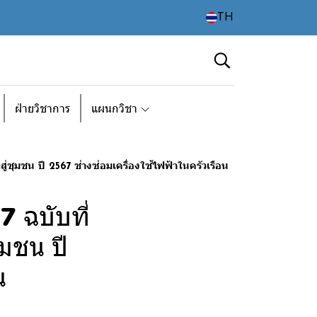
TH
ฝ่ายวิชาการ
แผนกวิชา
ชุมชน ปี 2567 ช่างซ่อมเครื่องใช้ไฟฟ้าในครัวเรือน
 ฉบับที่
ุมชน ปี
น