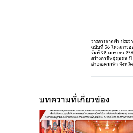
วารสารตากฟ้า ประจำ
ฉบับที่ 36 โครงการออ
วันที่ 28 เมษายน 25
สร้างอาชีพสู่ชุมชน 
อำเภอตากฟ้า จังหวั
บทความที่เกี่ยวข้อง