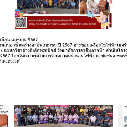
เดือน เมษายน 2567
มสินอาชีวะสร้างอาชีพสู่ชุมชน ปี 2567 ช่างซ่อมเครื่องใช้ไฟฟ้าในครั
67 แผนกวิชาช่างอิเล็กทรอนิกส์ วิทยาลัยการอาชีพตากฟ้า ดำเนินโค
ปี 2567 โดยให้ความรู้ด้านการซ่อมกาต้มน้ำร้อนไฟฟ้า ณ ชุมชนเกษต
ดนครสวรรค์