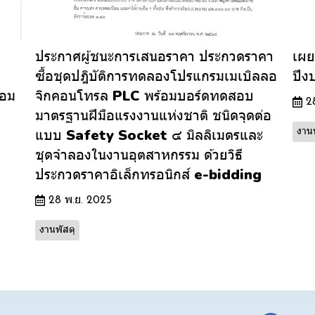
ประกาศผู้ชนะการเสนอราคา ประกวดราคา
เผย
ซื้อชุดปฎิบัติการทดลองโปรแกรมเมเบิลลอ
ปีง
้อม
จิกคอนโทรล PLC พร้อมบอร์ดทดสอบ
2
มาตรฐานฝีมือแรงงานแห่งชาติ ชนิดจุดต่อ
แบบ Safety Socket ๔ มิลลิเมตรและ
งานพ
ชุดจำลองในงานอุตสาหกรรม ด้วยวิธี
ประกวดราคาอิเล็กทรอนิกส์ e-bidding
28 พ.ย. 2025
งานพัสดุ