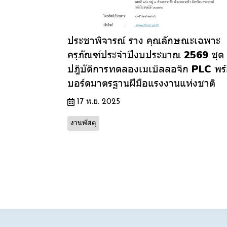
ประชาพิจารณ์ ร่าง คุณลักษณะเฉพาะ
ครุภัณฑ์ประจำปีงบประมาณ 2569 ชุด
ปฎิบัติการทดลองเมเบิลลอจิก PLC พร
บอร์ดมาตรฐานฝีมือแรงงานแห่งชาติ
17 พ.ย. 2025
งานพัสดุ