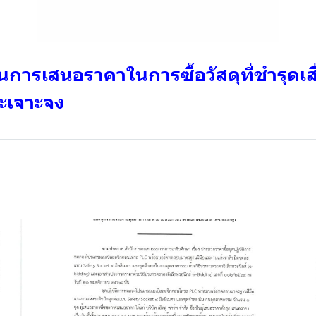
นการเสนอราคาในการซื้อวัสดุที่ชำรุดเ
าะเจาะจง