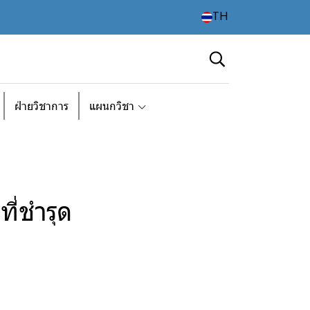
TH
ฝ่ายวิชาการ
แผนกวิชา
ี่ชำรุด