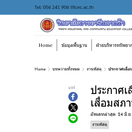
Tel: 056 241 906 tficec.ac.th
Home
ข้อมูลพื้นฐาน
ฝ่ายบริหารทรัพยา
Home
บทความทั้งหมด
งานพัสดุ
ประกาศเลื่อ
ประกาศเลื
แชร์
เสื่อมสภ
อัพเดทล่าสุด: 24 มิ.ย
งานพัสดุ