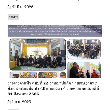
21 มิ.ย. 2026
วารสาร
วารสารตากฟ้า ฉบับที่ 22 งานฌาปนกิจ นายเจษฎาภร ภู่
สิงห์ นักเรียนชั้น ปวช.3 แผนกวิชาช่างยนต์ วันพฤหัสบดีที่
31 สิงหาคม 2566
1 ก.ย. 2023