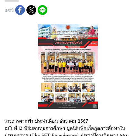
แชร์
วารสารตากฟ้า ประจำเดือน ธันวาคม 2567
ฉบับที่ 13 พิธีมอบทุนการศึกษา มูลนิธิเพื่อเกื้อกูลการศึกษาใน
ประเทศไทย (The SET Foundation) ประจำปีการศึกษา 2567