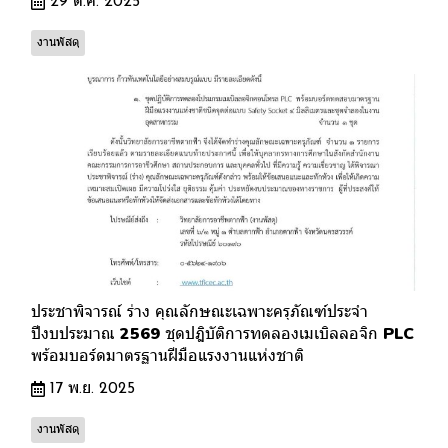
29 ต.ค. 2025
งานพัสดุ
ประชาพิจารณ์ ร่าง คุณลักษณะเฉพาะครุภัณฑ์ประจำ
ปีงบประมาณ 2569 ชุดปฎิบัติการทดลองเมเบิลลอจิก PLC
พร้อมบอร์ดมาตรฐานฝีมือแรงงานแห่งชาติ
17 พ.ย. 2025
งานพัสดุ