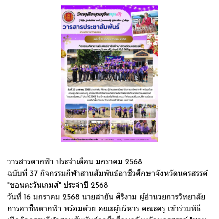
วารสารตากฟ้า ประจำเดือน มกราคม 2568
ฉบับที่ 37 กิจกรรมกีฬาสานสัมพันธ์อาชีวศึกษาจังหวัดนครสรรค์
"ชอนตะวันเกมส์" ประจำปี 2568
วันที่ 16 มกราคม 2568 นายสายัน ศิริงาม ผู้อำนวยการวิทยาลัย
การอาชีพตากฟ้า พร้อมด้วย คณะผู้บริหาร คณะครู เข้าร่วมพิธี