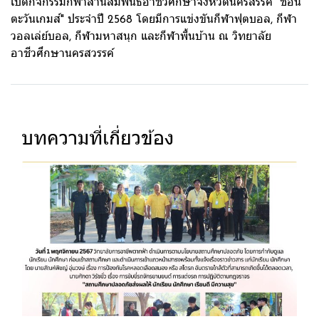
เปิดกิจกรรมกีฬาสานสัมพันธ์อาชีวศึกษาจังหวัดนครสรรค์ "ชอน
ตะวันเกมส์" ประจำปี 2568 โดยมีการแข่งขันกีฬาฟุตบอล, กีฬา
วอลเล่ย์บอล, กีฬามหาสนุก และกีฬาพื้นบ้าน ณ วิทยาลัย
อาชีวศึกษานครสวรรค์
บทความที่เกี่ยวข้อง