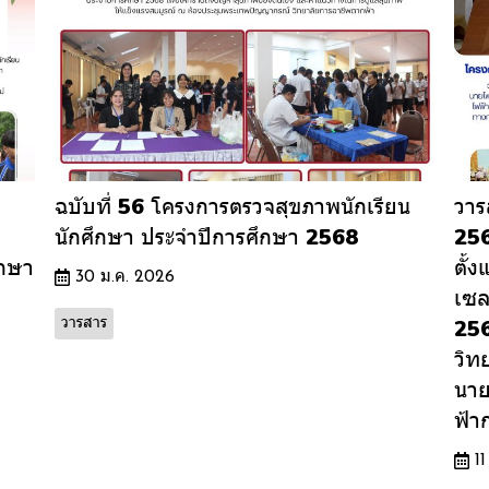
ฉบับที่ 56 โครงการตรวจสุขภาพนักเรียน
วาร
นักศึกษา ประจำปีการศึกษา 2568
256
ึกษา
ตั้
30 ม.ค. 2026
เซล
256
วารสาร
วิท
นาย
ฟ้าก
1