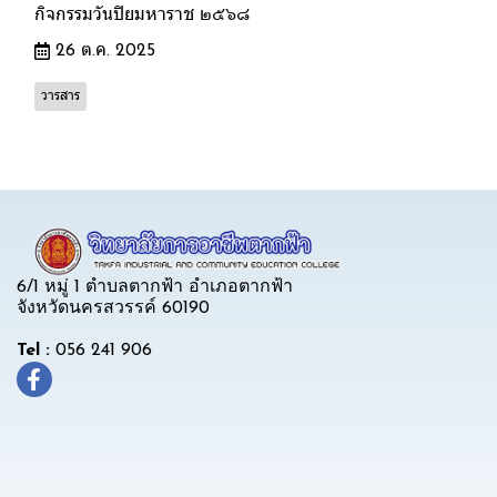
กิจกรรมวันปิยมหาราช ๒๕๖๘
26 ต.ค. 2025
วารสาร
6/1 หมู่ 1 ตำบลตากฟ้า อำเภอตากฟ้า
จังหวัดนครสวรรค์ 60190
Tel :
056 241 906