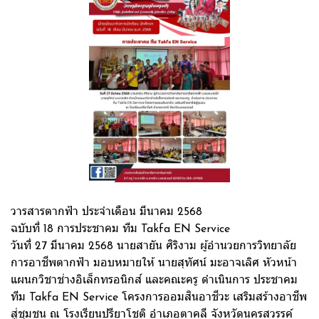
วารสารตากฟ้า ประจำเดือน มีนาคม 2568
ฉบับที่ 18 การประชาคม ทีม Takfa EN Service
วันที่ 27 มีนาคม 2568 นายสายัน ศิริงาม ผู้อำนวยการวิทยาลัย
การอาชีพตากฟ้า มอบหมายให้ นายสุทัศน์ มะอาจเลิศ หัวหน้า
แผนกวิชาช่างอิเล็กทรอนิกส์ และคณะครู ดำเนินการ ประชาคม
ทีม Takfa EN Service โครงการออมสินอาชีวะ เสริมสร้างอาชีพ
สู่ชุมชน ณ โรงเรียนปรียาโชติ อำเภอตาคลี จังหวัดนครสวรรค์