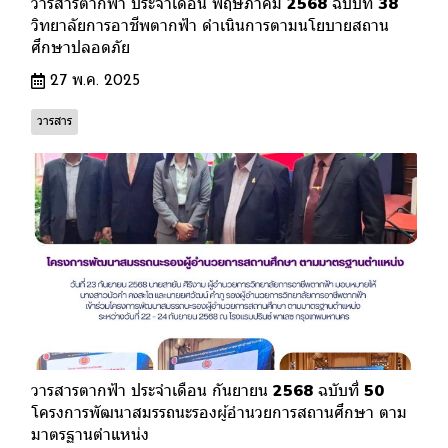
วารสารตากฟ้า ประจำเดือน พฤษภาคม 2568 ฉบับที่ 38
วิทยาลัยการอาชีพตากฟ้า ดำเนินการตามนโยบายสถาน
ศึกษาปลอดภัย
27 พ.ค. 2025
วารสาร
วารสารตากฟ้า ประจำเดือน กันยายน 2568 ฉบับที่ 50
โครงการพัฒนาสมรรถนะรองผู้อำนวยการสถานศึกษา ตาม
มาตรฐานตำแหน่ง