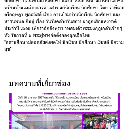
นักศึกษา ก่อนเข้าสถานศึกษา และดำเนินการเข้าแถวหน้าเสาธง
พร้อมทั้งแจ้งเรื่องราวข่าวสาร แก่นักเรียน นักศึกษา โดย ว่าที่ร้อย
ตรีกฤษฎา พูลสวัสดิ์ เรื่อง การเยี่ยมบ้านนักเรียน นักศึกษา และ
นายนพพล อิ่มบู่ เรื่อง วันวันคล้ายวันสถาปนาลูกเสือแห่งชาติ
ประจำปี 2568 เพื่อรำลึกถึงพระบาทสมเด็จพระมงกุฎเกล้าเจ้าอยู่
หัว รัชกาลที่ 6 พระผู้ทรงก่อตั้งกองลูกเสือไทย
"สถานศึกษาปลอดภัยส่งผลให้ นักเรียน นักศึกษา เรียนดี มีความ
สุข"
บทความที่เกี่ยวข้อง