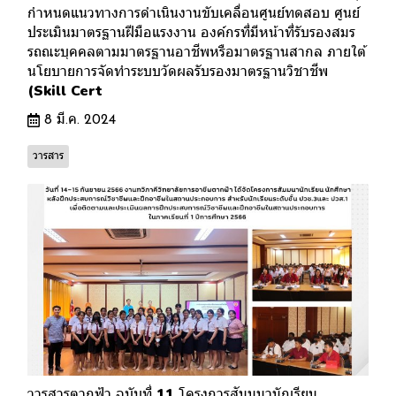
กำหนดแนวทางการดำเนินงานขับเคลื่อนศูนย์ทดสอบ ศูนย์
ประเมินมาตรฐานฝีมือแรงงาน องค์กรที่มีหน้าที่รับรองสมร
รถณะบุคคลตามมาตรฐานอาชีพหรือมาตรฐานสากล ภายใต้
นโยบายการจัดทำระบบวัดผลรับรองมาตรฐานวิชาชีพ
(Skill Cert
8 มี.ค. 2024
วารสาร
วารสารตากฟ้า ฉบับที่ 11 โครงการสัมมนานักเรียน