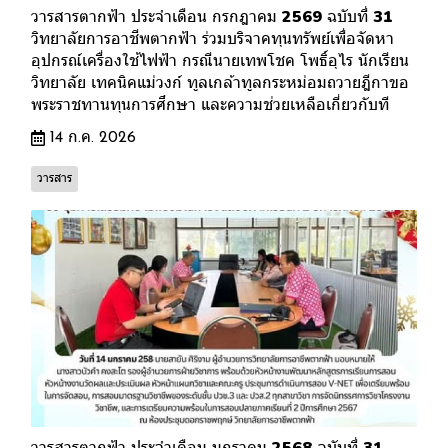
วารสารตากฟ้า ประจำเดือน กรกฎาคม 2569 ฉบับที่ 31
วิทยาลัยการอาชีพตากฟ้า ร่วมบริจาคทุนทรัพย์เพื่อจัดหา
อุปกรณ์เครื่องใช้ไฟฟ้า กรณีนายเทพโชค โพธิ์อุไร นักเรียน
วิทยาลัย เทคนิคแม่วงก์ ทูลเกล้าทูลกระหม่อมถวายฎีกาขอ
พระราชทานทุนการศึกษา และความช่วยเหลือเกี่ยวกับที
14 ก.ค. 2026
วารสาร
วารสารตากฟ้า ประจำเดือน มกราคม 2568 ฉบับที่ 31