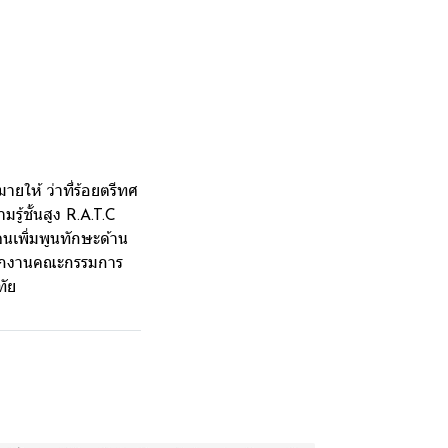
ยให้ ว่าที่ร้อยตรีทศ
ู้ชั้นสูง R.A.T.C
นเพิ่มพูนทักษะด้าน
นักงานคณะกรรมการ
ทัย