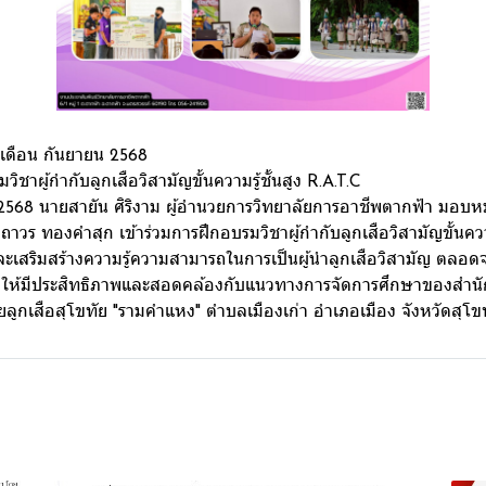
เดือน กันยายน 2568
วิชาผู้กำกับลูกเสือวิสามัญขั้นความรู้ชั้นสูง R.A.T.C
น 2568 นายสายัน ศิริงาม ผู้อำนวยการวิทยาลัยการอาชีพตากฟ้า มอบหมา
วร ทองคำสุก เข้าร่วมการฝึกอบรมวิชาผู้กำกับลูกเสือวิสามัญขั้นความร
ะเสริมสร้างความรู้ความสามารถในการเป็นผู้นำลูกเสือวิสามัญ ตลอดจ
ือให้มีประสิทธิภาพและสอดคล้องกับแนวทางการจัดการศึกษาของสำ
ลูกเสือสุโขทัย "รามคำแหง" ตำบลเมืองเก่า อำเภอเมือง จังหวัดสุโข