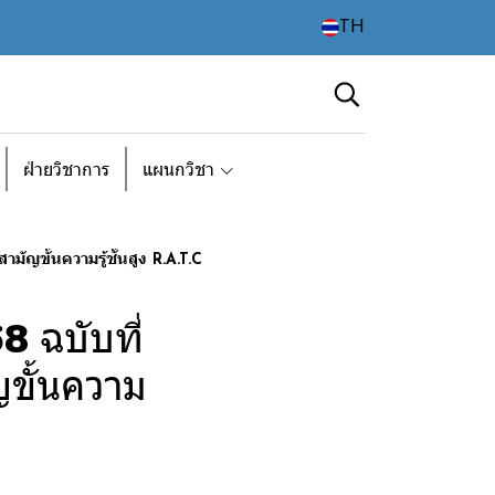
TH
ฝ่ายวิชาการ
แผนกวิชา
ัญขั้นความรู้ชั้นสูง R.A.T.C
 ฉบับที่
ญขั้นความ