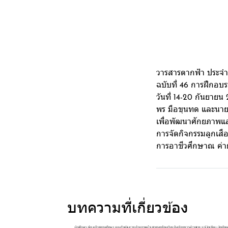
วารสารตากฟ้า ประจำ
ฉบับที่ 46 การฝึกอบรม
วันที่ 14-20 กันยาย
พร มือขุนทด และนายถา
เพื่อพัฒนาศักยภาพแล
การจัดกิจกรรมลูกเส
การอาชีวศึกษาณ ค่าย
บทความที่เกี่ยวข้อง