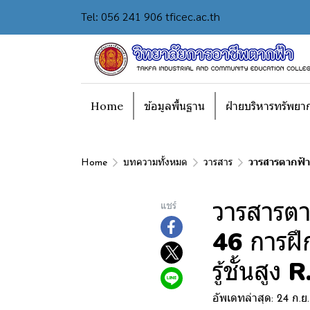
Tel: 056 241 906 tficec.ac.th
Home
ข้อมูลพื้นฐาน
ฝ่ายบริหารทรัพยา
Home
บทความทั้งหมด
วารสาร
วารสารตากฟ้า 
วารสารตา
แชร์
46 การฝึก
รู้ชั้นสูง
อัพเดทล่าสุด: 24 ก.ย