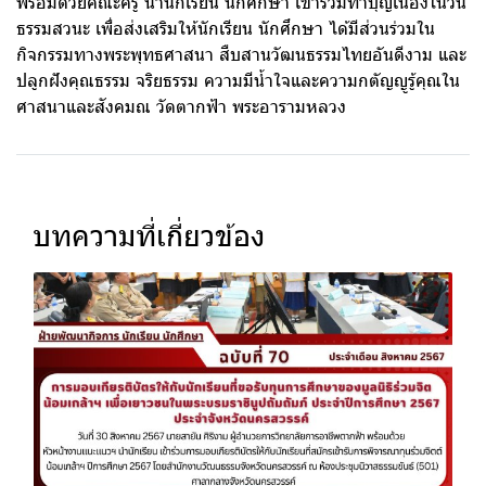
พร้อมด้วยคณะครู นำนักเรียน นักศึกษา เข้าร่วมทำบุญเนื่องในวัน
ธรรมสวนะ เพื่อส่งเสริมให้นักเรียน นักศึกษา ได้มีส่วนร่วมใน
กิจกรรมทางพระพุทธศาสนา สืบสานวัฒนธรรมไทยอันดีงาม และ
ปลูกฝังคุณธรรม จริยธรรม ความมีน้ำใจและความกตัญญูรู้คุณใน
ศาสนาและสังคมณ วัดตากฟ้า พระอารามหลวง
บทความที่เกี่ยวข้อง