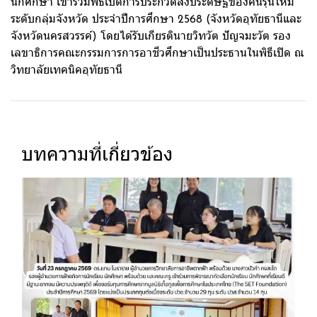
นักศึกษา เข้าร่วมพิธีเปิดการประกวดสิ่งประดิษฐ์ของคนรุ่นใหม่
ระดับกลุ่มจังหวัด ประจำปีการศึกษา 2568 (จังหวัดอุทัยธานีและ
จังหวัดนครสวรรค์) โดยได้รับเกียรตินายวิทวัต ปัญจมะวัต รอง
เลขาธิการคณะกรรมการการอาชีวศึกษาเป็นประธานในพิธีเปิด ณ
วิทยาลัยเทคนิคอุทัยธานี
บทความที่เกี่ยวข้อง