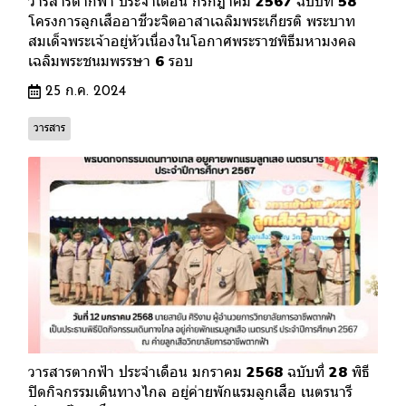
วารสารตากฟ้า ประจำเดือน กรกฎาคม 2567 ฉบับที่ 58
โครงการลูกเสืออาชีวะจิตอาสาเฉลิมพระเกียรติ พระบาท
สมเด็จพระเจ้าอยู่หัวเนื่องในโอกาศพระราชพิธีมหามงคล
เฉลิมพระชนมพรรษา 6 รอบ
25 ก.ค. 2024
วารสาร
วารสารตากฟ้า ประจำเดือน มกราคม 2568 ฉบับที่ 28 พิธี
ปิดกิจกรรมเดินทางไกล อยู่ค่ายพักแรมลูกเสือ เนตรนารี