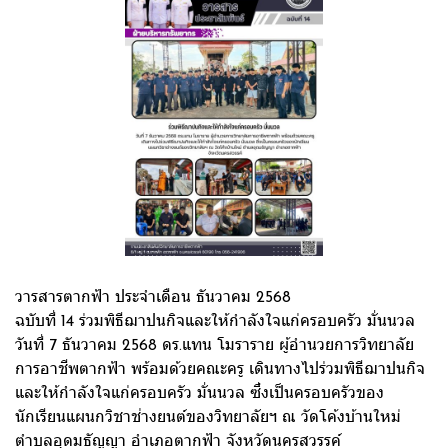
วารสารตากฟ้า ประจำเดือน ธันวาคม 2568
ฉบับที่ 14 ร่วมพิธีฌาปนกิจและให้กำลังใจแก่ครอบครัว มั่นนวล
วันที่ 7 ธันวาคม 2568 ดร.แทน โมราราย ผู้อำนวยการวิทยาลัย
การอาชีพตากฟ้า พร้อมด้วยคณะครู เดินทางไปร่วมพิธีฌาปนกิจ
และให้กำลังใจแก่ครอบครัว มั่นนวล ซึ่งเป็นครอบครัวของ
นักเรียนแผนกวิชาช่างยนต์ของวิทยาลัยฯ ณ วัดโค้งบ้านใหม่
ตำบลอุดมธัญญา อำเภอตากฟ้า จังหวัดนครสวรรค์