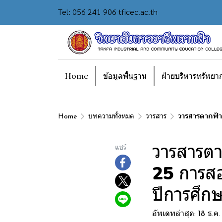
Tel: 056 241 906 tficec.ac.th
Home
ข้อมูลพื้นฐาน
ฝ่ายบริหารทรัพยา
Home
บทความทั้งหมด
วารสาร
วารสารตากฟ้า
วารสารตา
แชร์
25 การสอ
ปีการศึก
อัพเดทล่าสุด: 18 ธ.ค