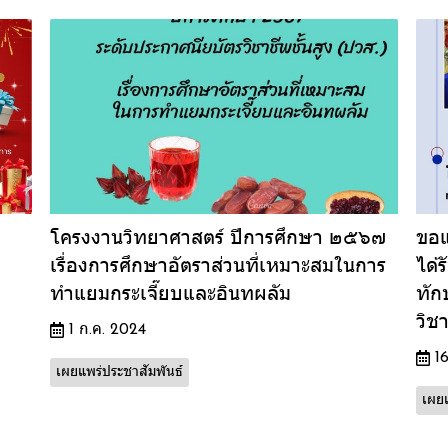
โครงงานวิทยาศาสตร์ ปีการศึกษา ๒๕๖๗
ขอแ
เรื่องการศึกษาอัตราส่วนที่เหมาะสมในการ
ได้
ทำแยมกระเจี๊ยบและอินทผลัม
ทัก
วิช
1 ก.ค. 2024
1
เผยแพร่ประชาสัมพันธ์
เผยแ