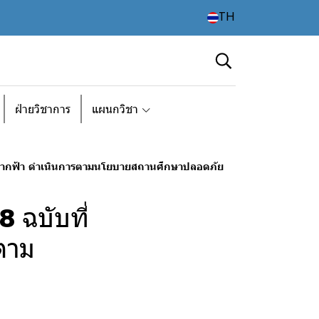
TH
ฝ่ายวิชาการ
แผนกวิชา
ชีพตากฟ้า ดำเนินการตามนโยบายสถานศึกษาปลอดภัย
 ฉบับที่
ตาม