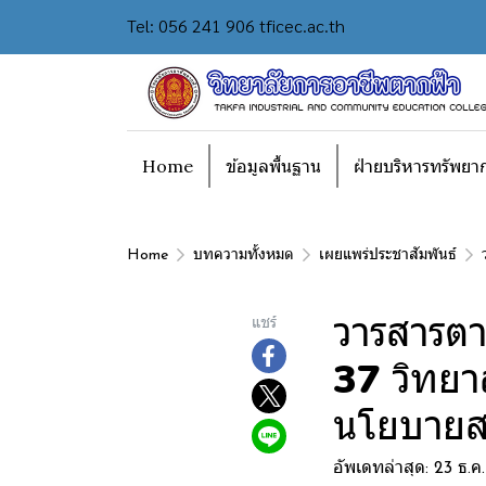
Tel: 056 241 906 tficec.ac.th
Home
ข้อมูลพื้นฐาน
ฝ่ายบริหารทรัพยา
Home
บทความทั้งหมด
เผยแพร่ประชาสัมพันธ์
วารสารตา
แชร์
37 วิทยา
นโยบายส
อัพเดทล่าสุด: 23 ธ.ค