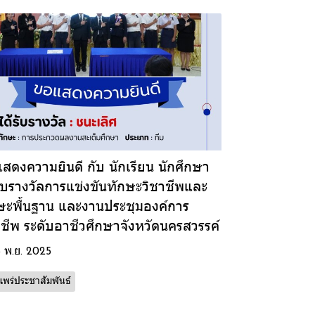
สดงความยินดี กับ นักเรียน นักศึกษา
รับรางวัลการแข่งขันทักษะวิชาชีพและ
ษะพื้นฐาน และงานประชุมองค์การ
าชีพ ระดับอาชีวศึกษาจังหวัดนครสวรรค์
6 พ.ย. 2025
พร่ประชาสัมพันธ์