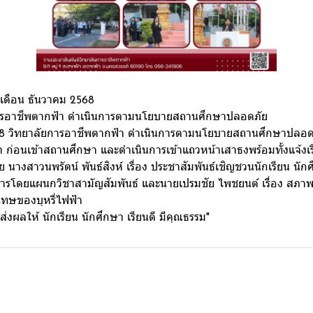
เดือน ธันวาคม 2568
ยการอาชีพตากฟ้า ดำเนินการตามนโยบายสถานศึกษาปลอดภัย
2568 วิทยาลัยการอาชีพตากฟ้า ดำเนินการตามนโยบายสถานศึกษาปลอ
า ก่อนเข้าสถานศึกษา และดำเนินการเข้าแถวหน้าเสาธงพร้อมทั้งแจ้งเรื
ย นางสาวนพรัตน์ พันธ์สิงห์ เรื่อง ประชาสัมพันธ์เชิญชวนนักเรียน นัก
การโดยแผนกวิชาสามัญสัมพันธ์ และนายเปรมชัย ไพชยนต์ เรื่อง สภาพ
ทษของบุหรี่ไฟฟ้า
งผลให้ นักเรียน นักศึกษา เรียนดี มีคุณธรรม"