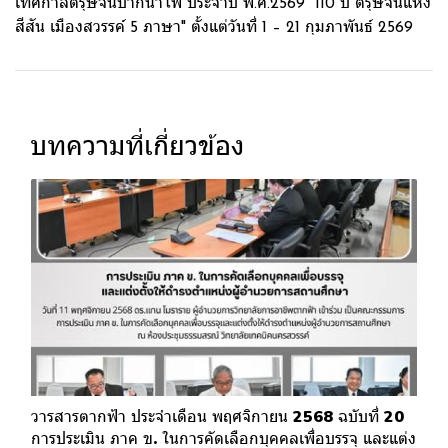
เทศกาลตรุษจีนปากน้ำโพ ประจำปี พ.ศ.2569 "110 ปี ตรุษจีนแห่ง
สีสัน เมืองสวรรค์ 5 ภาษา" ตั้งแต่วันที่ 1 – 21 กุมภาพันธ์ 2569
บทความที่เกี่ยวข้อง
วารสารตากฟ้า ประจำเดือน พฤศจิกายน 2568 ฉบับที่ 20
การประเมิน ภาค ข. ในการคัดเลือกบุคคลเพื่อบรรจุ และแต่ง