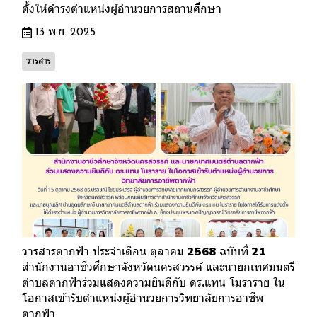
ตั้งให้ดำรงตำแหน่งผู้อำนวยการสถานศึกษา
13 พ.ย. 2025
วารสาร
วารสารตากฟ้า ประจำเดือน ตุลาคม 2568 ฉบับที่ 21
สำนักงานอาชีวศึกษาจังหวัดนครสวรรค์ และนายกเทศมนตรี
ตำบลตากฟ้าร่วมแสดงความยินดีกับ ดร.แทน โมราราย ใน
โอกาสเข้ารับตำแหน่งผู้อำนวยการวิทยาลัยการอาชีพ
ตากฟ้า