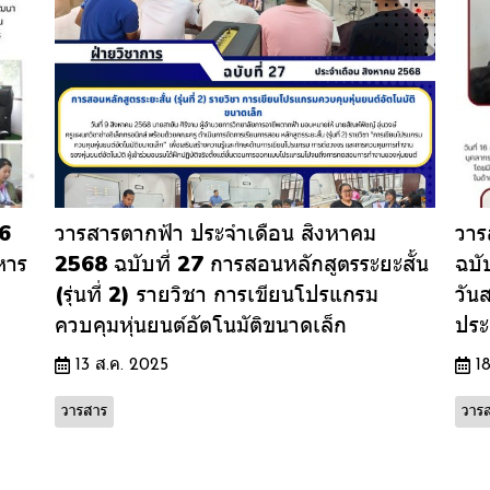
66
วารสารตากฟ้า ประจำเดือน สิงหาคม
วาร
หาร
2568 ฉบับที่ 27 การสอนหลักสูตรระยะสั้น
ฉบั
(รุ่นที่ 2) รายวิชา การเขียนโปรแกรม
วัน
ควบคุมหุ่นยนต์อัตโนมัติขนาดเล็ก
ประ
13 ส.ค. 2025
1
วารสาร
วาร