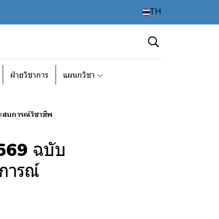
TH
ฝ่ายวิชาการ
แผนกวิชา
ะสบการณ์วิชาชีพ
569 ฉบับ
บการณ์