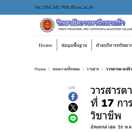
Tel: 056 241 906 tficec.ac.th
Home
ข้อมูลพื้นฐาน
ฝ่ายบริหารทรัพยา
Home
บทความทั้งหมด
วารสาร
วารสารตากฟ้า
วารสารต
แชร์
ที่ 17 ก
วิชาชีพ
อัพเดทล่าสุด: 26 พ.