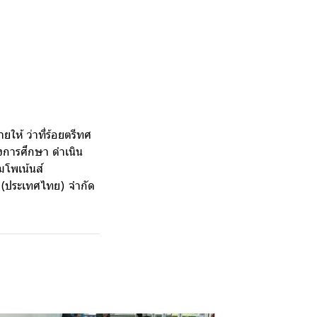
ห้ ว่าที่ร้อยตรีทศ
งการศึกษา ดำเนิน
มโพเน้นส์
ส์ (ประเทศไทย) จำกัด